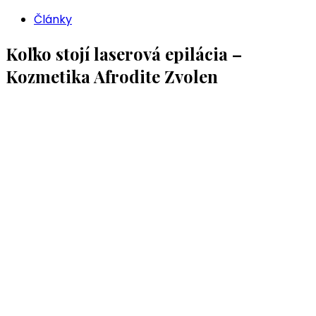
Články
Koľko stojí laserová epilácia –
Kozmetika Afrodite Zvolen