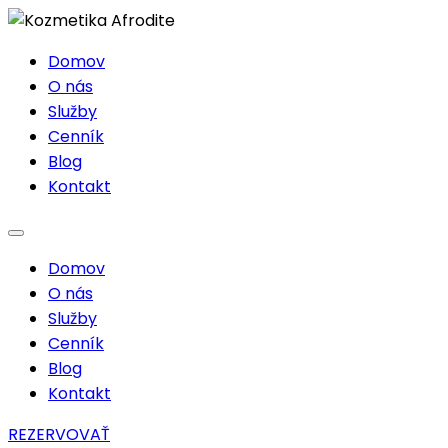
Domov
O nás
Služby
Cenník
Blog
Kontakt
Domov
O nás
Služby
Cenník
Blog
Kontakt
REZERVOVAŤ