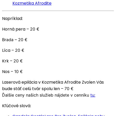
Kozmetika Afrodite
Napríklad:
Horná pera –
20 €
Brada –
20 €
Líca –
20 €
Krk –
20 €
Nos –
10 €
Laserová epilácia v Kozmetika Afrodite Zvolen Vás
bude stáť celú tvár spolu len –
70 €
Ďalšie ceny našich služieb nájdete v cenníku
tu:
Kľúčové slová: