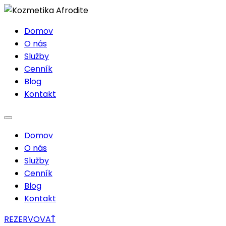
Domov
O nás
Služby
Cenník
Blog
Kontakt
Domov
O nás
Služby
Cenník
Blog
Kontakt
REZERVOVAŤ