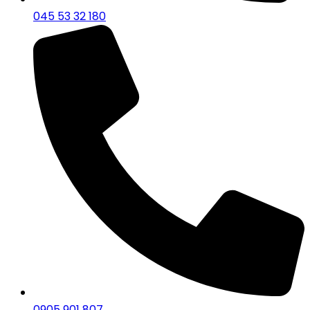
045 53 32 180
0905 901 807