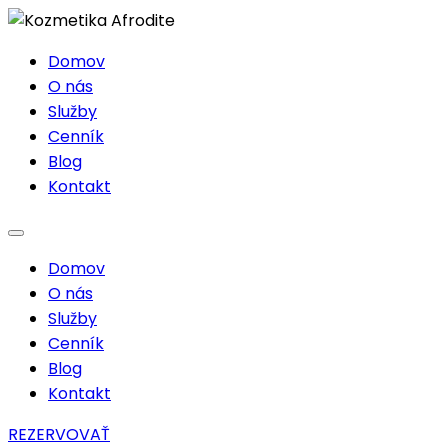
Domov
O nás
Služby
Cenník
Blog
Kontakt
Domov
O nás
Služby
Cenník
Blog
Kontakt
REZERVOVAŤ